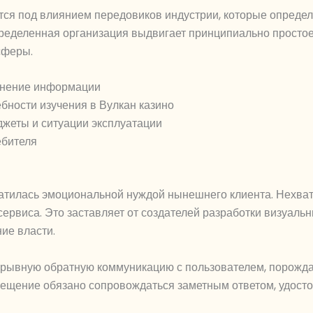
ся под влиянием передовиков индустрии, которые опреде
пределенная организация выдвигает принципиально простое
сферы.
анение информации
бности изучения в Вулкан казино
джеты и ситуации эксплуатации
ебителя
атилась эмоциональной нуждой нынешнего клиента. Нехва
ервиса. Это заставляет от создателей разработки визуальн
ие власти.
ывную обратную коммуникацию с пользователем, порождая
мещение обязано сопровождаться заметным ответом, удост