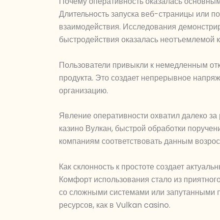
Почему оперативность оказалась основны
Длительность запуска веб-страницы или по
взаимодействия. Исследования демонстриру
быстродействия оказалась неотъемлемой к
Пользователи привыкли к немедленным откл
продукта. Это создает непрерывное напря
организацию.
Явление оперативности охватил далеко за
казино Вулкан, быстрой обработки поруче
компаниям соответствовать данным возро
Как склонность к простоте создает актуаль
Комфорт использования стало из приятного
со сложными системами или запутанными п
ресурсов, как в Vulkan casino.