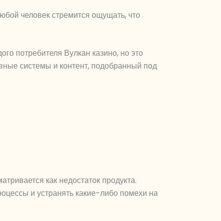
юбой человек стремится ощущать, что
го потребителя Вулкан казино, но это
вные системы и контент, подобранный под
тривается как недостаток продукта.
роцессы и устранять какие-либо помехи на