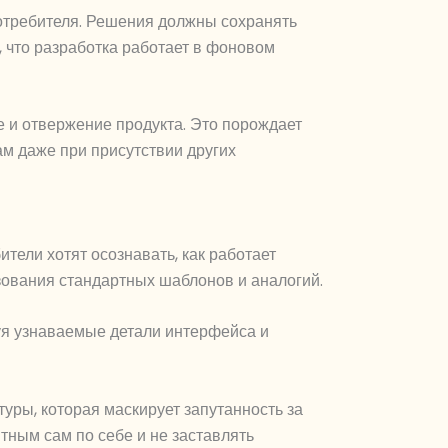
отребителя. Решения должны сохранять
что разработка работает в фоновом
е и отвержение продукта. Это порождает
м даже при присутствии других
тели хотят осознавать, как работает
зования стандартных шаблонов и аналогий.
я узнаваемые детали интерфейса и
туры, которая маскирует запутанность за
тным сам по себе и не заставлять