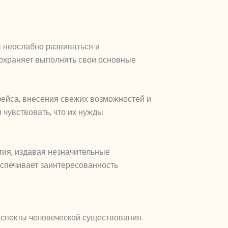
 неослабно развиваться и
 сохраняет выполнять свои основные
ейса, внесения свежих возможностей и
чувствовать, что их нужды
тия, издавая незначительные
еспечивает заинтересованность
спекты человеческой существования.