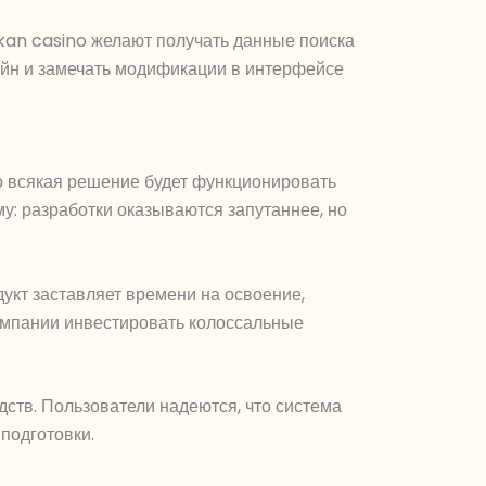
kan casino желают получать данные поиска
айн и замечать модификации в интерфейсе
о всякая решение будет функционировать
у: разработки оказываются запутаннее, но
укт заставляет времени на освоение,
омпании инвестировать колоссальные
ств. Пользователи надеются, что система
подготовки.