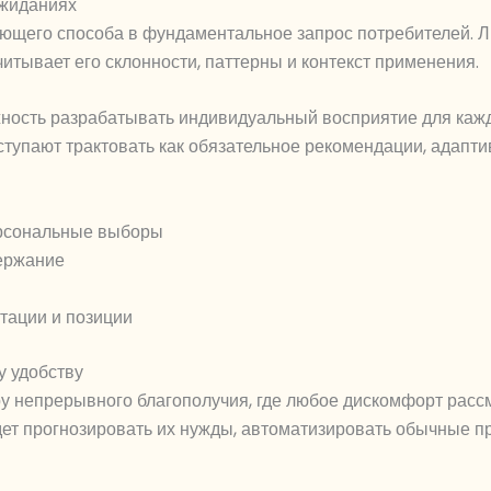
ожиданиях
ющего способа в фундаментальное запрос потребителей. Л
читывает его склонности, паттерны и контекст применения.
ость разрабатывать индивидуальный восприятие для каждо
тупают трактовать как обязательное рекомендации, адапти
ерсональные выборы
ержание
тации и позиции
у удобству
непрерывного благополучия, где любое дискомфорт рассма
ет прогнозировать их нужды, автоматизировать обычные п