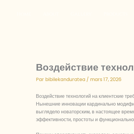
Aller
au
Home
About
Gallery
Products
contenu
Воздействие технол
Par
bibilekanduratea
/
mars 17, 2026
Воздействие технологий на клиентские тре
Нынешние инновации кардинально модифици
выглядело новаторским, в настоящее врем
эффективности, простоты и функционально