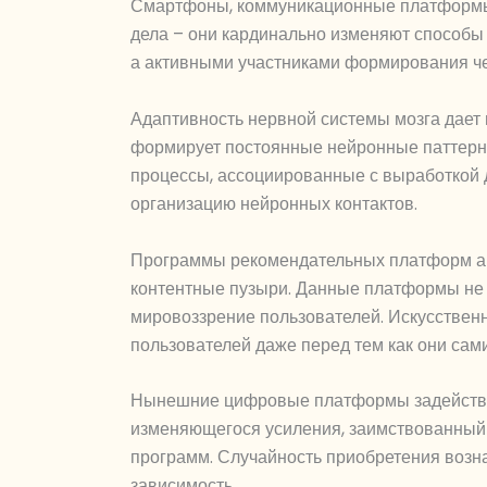
Смартфоны, коммуникационные платформы,
дела – они кардинально изменяют способы
а активными участниками формирования че
Адаптивность нервной системы мозга дает
формирует постоянные нейронные паттерн
процессы, ассоциированные с выработкой 
организацию нейронных контактов.
Программы рекомендательных платформ ан
контентные пузыри. Данные платформы не 
мировоззрение пользователей. Искусствен
пользователей даже перед тем как они сами
Нынешние цифровые платформы задействую
изменяющегося усиления, заимствованный 
программ. Случайность приобретения возн
зависимость.