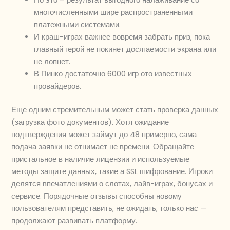
многочисленными шире распространенными
платежными системами.
И краш-играх важнее вовремя забрать приз, пока
главный герой не покинет досягаемости экрана или
не лопнет.
В Пинко достаточно 6000 игр ото известных
провайдеров.
Еще одним стремительным может стать проверка данных
(загрузка фото документов). Хотя ожидание
подтверждения может займут до 48 примерно, сама
подача заявки не отнимает не времени. Обращайте
пристальное в наличие лицензии и используемые
методы защите данных, такие а SSL шифрование. Игроки
делятся впечатлениями о слотах, лайв-играх, бонусах и
сервисе. Порядочные отзывы способны новому
пользователям представить, не ожидать, только нас —
продолжают развивать платформу.