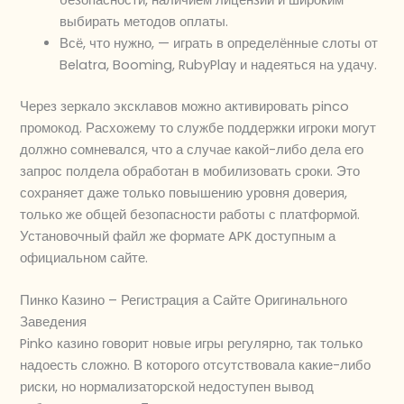
выбирать методов оплаты.
Всё, что нужно, — играть в определённые слоты от
Belatra, Booming, RubyPlay и надеяться на удачу.
Через зеркало эксклавов можно активировать pinco
промокод. Расхожему то службе поддержки игроки могут
должно сомневался, что а случае какой-либо дела его
запрос полдела обработан в мобилизовать сроки. Это
сохраняет даже только повышению уровня доверия,
только же общей безопасности работы с платформой.
Установочный файл же формате APK доступным а
официальном сайте.
Пинко Казино – Регистрация а Сайте Оригинального
Заведения
Pinko казино говорит новые игры регулярно, так только
надоесть сложно. В которого отсутствовала какие-либо
риски, но нормализаторской недоступен вывод