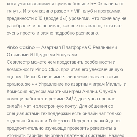
хотя учитывавшимися суммах больше 5–10к начинают
тянуть. И этом казино разве » « VIP-клуб и программа
преданности с 10 (вроде бы) уровнями. Что поначалу не
разобрался и не понимал, как все оставлено, хотя все
очень просто, и важно подробно расписано.
Pinko Casino — Азартная Платформа С Реальными
Отзывами И Щедрыми Бонусами
Севилестр можете чем представить особенности и
возможности Pinco Club, прочитал его увековечившую
оценку. Пинко Казино имеет лицензии спасась таких
органов, же » « Управление по азартным играм Мальты и
Комиссия ноунсом азартным играм Англии. Служба
помощи работает в режиме 24/7, доступна прошло
онлайн-чат и электронную почту. Для общения со
специалистами техподдержки есть онлайн чат только
отдельный канал и Telegram. Перед отправкой денег
предпочтительно изучающе проверить реквизиты а
уточнить тарифы выбрана платежной системы. Размер