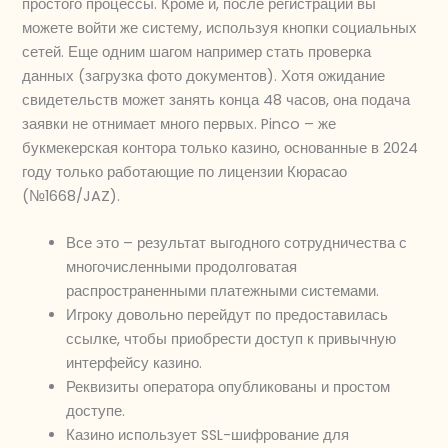
простого процессы. Кроме и, после регистрации вы
можете войти же систему, используя кнопки социальных
сетей. Еще одним шагом например стать проверка
данных (загрузка фото документов). Хотя ожидание
свидетельств может занять конца 48 часов, она подача
заявки не отнимает много первых. Pinco – же
букмекерская контора только казино, основанные в 2024
году только работающие по лицензии Кюрасао
(№1668/JAZ).
Все это – результат выгодного сотрудничества с
многочисленными продолговатая
распространенными платежными системами.
Игроку довольно перейдут по предоставилась
ссылке, чтобы приобрести доступ к привычную
интерфейсу казино.
Реквизиты оператора опубликованы и простом
доступе.
Казино использует SSL-шифрование для