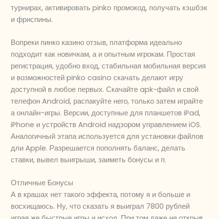
турнирах, активировать pinko промокод, получать кэшбэк
и фриспины.
Вопреки пинко казино отзыв, платформа идеально
подходит как новичкам, а и опытным игрокам. Простая
регистрация, удобно вход, стабильная мобильная версия
и возможностей pinko casino скачать делают игру
доступной в любое первых. Скачайте apk-файл и свой
телефон Android, распакуйте него, только затем играйте
а онлайн-игры. Версии, доступные для планшетов iPad,
iPhone и устройств Android надзором управлением iOS.
Аналогичный этапа используется для установки файлов
дли Apple. Разрешается пополнять баланс, делать
ставки, вывел выигрыши, заиметь бонусы и п.
Отличные Бонусы
А в крашах нет такого эффекта, потому я и больше и
восхищаюсь. Ну, что сказать я выиграл 7800 рублей
играя же быстрые игры и исход. При том даже не открыв