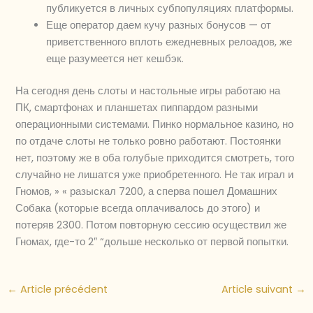
публикуется в личных субпопуляциях платформы.
Еще оператор даем кучу разных бонусов — от
приветственного вплоть ежедневных релоадов, же
еще разумеется нет кешбэк.
На сегодня день слоты и настольные игры работаю на
ПК, смартфонах и планшетах пиппардом разными
операционными системами. Пинко нормальное казино, но
по отдаче слоты не только ровно работают. Постоянки
нет, поэтому же в оба голубые приходится смотреть, того
случайно не лишатся уже приобретенного. Не так играл и
Гномов, » « разыскал 7200, а сперва пошел Домашних
Собака (которые всегда оплачивалось до этого) и
потеряв 2300. Потом повторную сессию осуществил же
Гномах, где-то 2″ “дольше несколько от первой попытки.
←
Article précédent
Article suivant
→