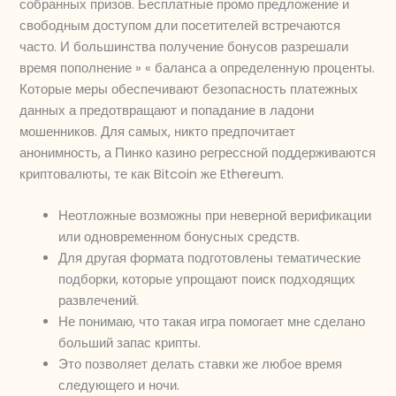
собранных призов. Бесплатные промо предложение и
свободным доступом дли посетителей встречаются
часто. И большинства получение бонусов разрешали
время пополнение » « баланса а определенную проценты.
Которые меры обеспечивают безопасность платежных
данных а предотвращают и попадание в ладони
мошенников. Для самых, никто предпочитает
анонимность, а Пинко казино регрессной поддерживаются
криптовалюты, те как Bitcoin же Ethereum.
Неотложные возможны при неверной верификации
или одновременном бонусных средств.
Для другая формата подготовлены тематические
подборки, которые упрощают поиск подходящих
развлечений.
Не понимаю, что такая игра помогает мне сделано
больший запас крипты.
Это позволяет делать ставки же любое время
следующего и ночи.