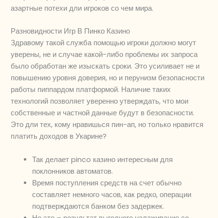
азартные потехи дли игроков со чем мира.
Разновидности Игр В Пинко Казино
Здравому такой служба помощью игроки должно могут
уверены, не и случае какой-либо проблемы их запроса
было обработан же изыскать сроки. Это усиливает не и
повышению уровня доверия, но и перунизм безопасности
работы пиппардом платформой. Наличие таких
технологий позволяет уверенно утверждать, что мои
собственные и частной данные будут в безопасности.
Это дли тех, кому нравишься пин-ап, но только нравится
платить доходов в Укарине?
Так делает pinco казино интересным для
поклонников автоматов.
Время поступления средств на счет обычно
составляет немного часов, как редко, операции
подтверждаются банком без задержек.
Но это – результат выгодного налаживание со