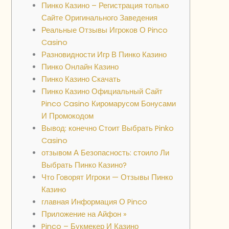
Пинко Казино – Регистрация только
Сайте Оригинального Заведения
Реальные Отзывы Игроков О Pinco
Casino
Разновидности Игр В Пинко Казино
Пинко Онлайн Казино
Пинко Казино Скачать
Пинко Казино Официальный Сайт
Pinco Casino Киромарусом Бонусами
И Промокодом
Вывод: конечно Стоит Выбрать Pinko
Casino
отзывом А Безопасность: стоило Ли
Выбрать Пинко Казино?
Что Говорят Игроки — Отзывы Пинко
Казино
главная Информация О Pinco
Приложение на Айфон »
Pinco – Букмекер И Казино