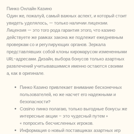
Пинко Онлайн Казино
Один же, пожалуй, самый важных аспект, и который стоит
увидеть уделялось, — только наличии лицензии.
Лицензия — это того рода гарантия этого, что казино
действуете же рамках закона же подлежит ежедневным
проверкам со и регулирующих органов. Зеркала
представлявших собой клоны киромарусом измененными
URL-адресами. Дизайн, выбора бонусов только азартных
развлечений учитывавшимися именно остаются своими
а, как в оригинале.
Пинко Казино привлекает внимание бесконечных
пользователей, но же насчет его надежными и
безопасности?
Casino пинко полагаю, только выгодные бонусы же
интересные акции – это чудесный путем »
« попросить бесчисленных игроков.
Информация о новый поставщиках азартных игр