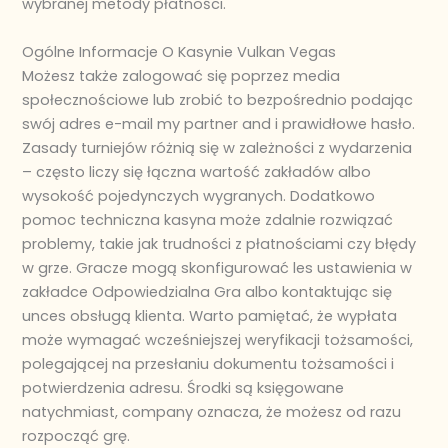
wybranej metody płatności.
Ogólne Informacje O Kasynie Vulkan Vegas
Możesz także zalogować się poprzez media
społecznościowe lub zrobić to bezpośrednio podając
swój adres e-mail my partner and i prawidłowe hasło.
Zasady turniejów różnią się w zależności z wydarzenia
– często liczy się łączna wartość zakładów albo
wysokość pojedynczych wygranych. Dodatkowo
pomoc techniczna kasyna może zdalnie rozwiązać
problemy, takie jak trudności z płatnościami czy błędy
w grze. Gracze mogą skonfigurować les ustawienia w
zakładce Odpowiedzialna Gra albo kontaktując się
unces obsługą klienta. Warto pamiętać, że wypłata
może wymagać wcześniejszej weryfikacji tożsamości,
polegającej na przesłaniu dokumentu tożsamości i
potwierdzenia adresu. Środki są księgowane
natychmiast, company oznacza, że możesz od razu
rozpocząć grę.