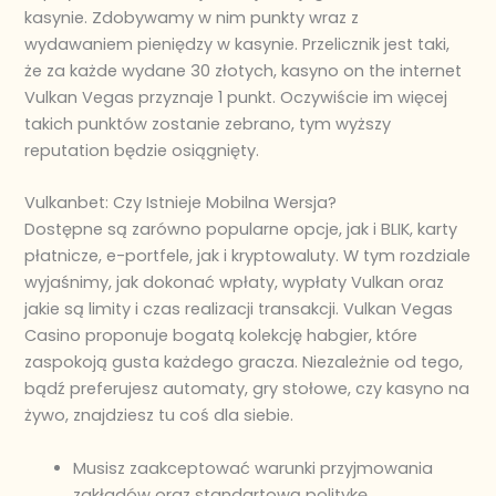
kasynie. Zdobywamy w nim punkty wraz z
wydawaniem pieniędzy w kasynie. Przelicznik jest taki,
że za każde wydane 30 złotych, kasyno on the internet
Vulkan Vegas przyznaje 1 punkt. Oczywiście im więcej
takich punktów zostanie zebrano, tym wyższy
reputation będzie osiągnięty.
Vulkanbet: Czy Istnieje Mobilna Wersja?
Dostępne są zarówno popularne opcje, jak i BLIK, karty
płatnicze, e-portfele, jak i kryptowaluty. W tym rozdziale
wyjaśnimy, jak dokonać wpłaty, wypłaty Vulkan oraz
jakie są limity i czas realizacji transakcji. Vulkan Vegas
Casino proponuje bogatą kolekcję habgier, które
zaspokoją gusta każdego gracza. Niezależnie od tego,
bądź preferujesz automaty, gry stołowe, czy kasyno na
żywo, znajdziesz tu coś dla siebie.
Musisz zaakceptować warunki przyjmowania
zakładów oraz standartową politykę