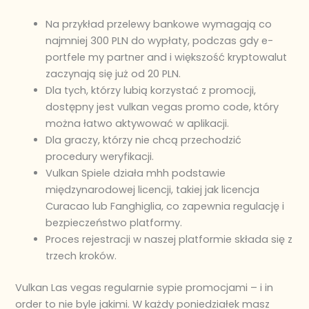
Na przykład przelewy bankowe wymagają co
najmniej 300 PLN do wypłaty, podczas gdy e-
portfele my partner and i większość kryptowalut
zaczynają się już od 20 PLN.
Dla tych, którzy lubią korzystać z promocji,
dostępny jest vulkan vegas promo code, który
można łatwo aktywować w aplikacji.
Dla graczy, którzy nie chcą przechodzić
procedury weryfikacji.
Vulkan Spiele działa mhh podstawie
międzynarodowej licencji, takiej jak licencja
Curacao lub Fanghiglia, co zapewnia regulację i
bezpieczeństwo platformy.
Proces rejestracji w naszej platformie składa się z
trzech kroków.
Vulkan Las vegas regularnie sypie promocjami – i in
order to nie byle jakimi. W każdy poniedziałek masz