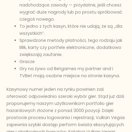
nadchodzące zawody — przydatne, jeśli chcesz
wygrać duże nagrody lub po prostu spróbować
czegoś nowego.
To jedno z tych kasyn, które nie udają, że są „dla
wszystkich”.
Sprawdzone metody płatności, tego rodzaju jak
Blik, karty czy portfele elektroniczne, dodatkowo
zwiększają zaufanie.
Gracze
Gry na żywo od Betgames my partner and i
TVBet mają osobne miejsce na stronie kasyna.
Kasynowy numer jeden na rynku powinien zaś
oferować odpowiednio szeroki wybór gier. Stąd już dziś
proponujemy naszym użytkownikom portfolio gier
hazardowych złożone z ponad 3000 pozycji. Dzięki
prostocie procesu logowania i rejestracji, Vulkan Vegas
zapewnia szybki dostęp perform świata ekscytujących
gier i atrakcyjnych bonusów. Katalog Vulkan Vegas