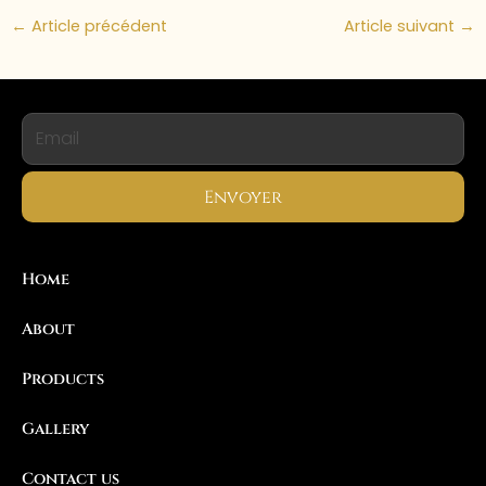
←
Article précédent
Article suivant
→
Envoyer
Home
About
Products
Gallery
Contact us