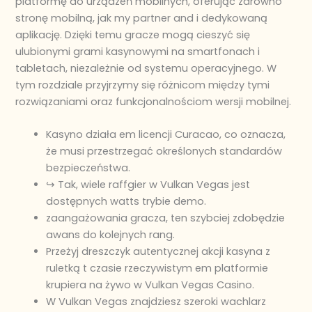
platformę do urządzeń mobilnych, oferując zarówno
stronę mobilną, jak my partner and i dedykowaną
aplikację. Dzięki temu gracze mogą cieszyć się
ulubionymi grami kasynowymi na smartfonach i
tabletach, niezależnie od systemu operacyjnego. W
tym rozdziale przyjrzymy się różnicom między tymi
rozwiązaniami oraz funkcjonalnościom wersji mobilnej.
Kasyno działa em licencji Curacao, co oznacza,
że musi przestrzegać określonych standardów
bezpieczeństwa.
↪️ Tak, wiele raffgier w Vulkan Vegas jest
dostępnych watts trybie demo.
zaangażowania gracza, ten szybciej zdobędzie
awans do kolejnych rang.
Przeżyj dreszczyk autentycznej akcji kasyna z
ruletką t czasie rzeczywistym em platformie
krupiera na żywo w Vulkan Vegas Casino.
W Vulkan Vegas znajdziesz szeroki wachlarz