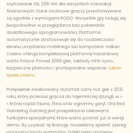
szyfrowanie SSL 256-bit dla wszystkich transakcji
finansowych. Dane osobowe graczy przechowywane
są zgodnie z wymogami RODO. Wszystkie gry ładują się
bezpośrednio w przeglądarce bez pobierania
dodatkowego oprogramowania. Platforma
automatycznie dostosowuje się do rozdzielczości
ekranu urządzenia mobilnego lub komputera. Vulkan
Casino oferuje kompleksową platformę hazardową
watts Polsce. Ponad 2000 gier, zakłady mhh żywo,
bezpieczne płatności i profesjonalne wsparcie
vulkan
spiele casino
.
Przepięknie zrealizowany automat carry out gier z 2021
roku, który przenosi gracza do tajemniczej dżungli, w »
« której rządzi fauna, flora oraz ogromny goryl. Gra Red
Gambling Gaming jest przepełniona ciekawymi
funkcjami specjalnymi, które warto poznać już w wersji
demo. By uzyskać tę licencję, musieliśmy spełnić szereg
rygorystycznych wymogów. Dzięki temu możemy