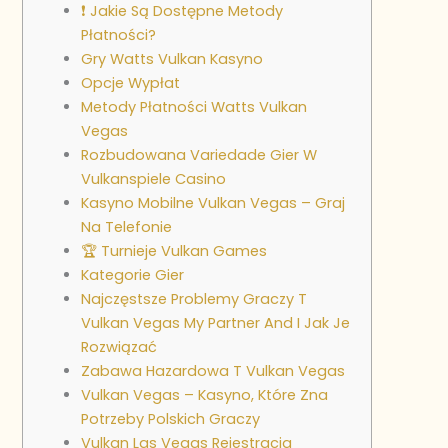
❗ Jakie Są Dostępne Metody
Płatności?
Gry Watts Vulkan Kasyno
Opcje Wypłat
Metody Płatności Watts Vulkan
Vegas
Rozbudowana Variedade Gier W
Vulkanspiele Casino
Kasyno Mobilne Vulkan Vegas – Graj
Na Telefonie
🏆 Turnieje Vulkan Games
Kategorie Gier
Najczęstsze Problemy Graczy T
Vulkan Vegas My Partner And I Jak Je
Rozwiązać
Zabawa Hazardowa T Vulkan Vegas
Vulkan Vegas – Kasyno, Które Zna
Potrzeby Polskich Graczy
Vulkan Las Vegas Rejestracja