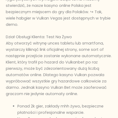
stwierdzić, że nasze kasyno online Polska jest
bezpiecznym miejscem do gry dla Polaków. ↪️ Tak,
wiele habgier w Vulkan Vegas jest dostępnych w trybie
demo.
Dział Obsługi Klienta: Test Na Żywo
Aby otworzyć witrynę unces tabletu lub smartfona,
wystarczy kliknąć link oficjalnej strony, some sort of
następnie przejście zostanie wykonane automatycznie.
Klient, który trafił po hazard do Vulkanbet po raz
pierwszy, może być zdezorientowany dużą liczbą
automatów online. Dlatego kasyno Vulkan pozwala
wypróbować wszystkie gry hazardowe całkowicie za
darmo. Jednak kasyno Vulkan Bet może zaoferować
graczom nie jedynie automaty online.
Ponad 2k gier, zakłady mhh żywo, bezpieczne
płatności i profesjonalne wsparcie.