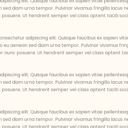
ipiscing elit. Quisque faucibus ex sapien vitae pellentesq
an sed diam urna tempor. Pulvinar vivamus fringilla lacus
 posuere. Ut hendrerit semper vel class aptent taciti soc
sectetur adipiscing elit. Quisque faucibus ex sapien vita
leo eu aenean sed diam urna tempor. Pulvinar vivamus fri
er nunc posuere. Ut hendrerit semper vel class aptent taci
ipiscing elit. Quisque faucibus ex sapien vitae pellentesq
an sed diam urna tempor. Pulvinar vivamus fringilla lacus
 posuere. Ut hendrerit semper vel class aptent taciti soc
ipiscing elit. Quisque faucibus ex sapien vitae pellentesq
an sed diam urna tempor. Pulvinar vivamus fringilla lacus
 posuere. Ut hendrerit semper vel class aptent taciti soc