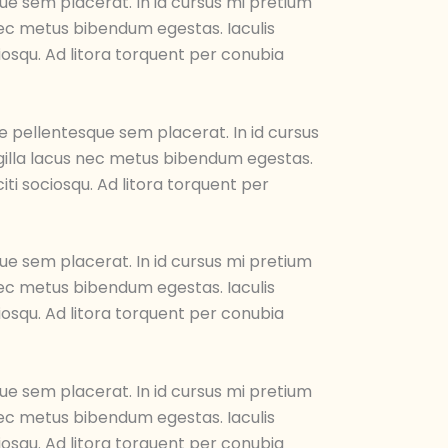
ue sem placerat. In id cursus mi pretium
 nec metus bibendum egestas. Iaculis
iosqu. Ad litora torquent per conubia
e pellentesque sem placerat. In id cursus
ngilla lacus nec metus bibendum egestas.
ti sociosqu. Ad litora torquent per
ue sem placerat. In id cursus mi pretium
 nec metus bibendum egestas. Iaculis
iosqu. Ad litora torquent per conubia
ue sem placerat. In id cursus mi pretium
 nec metus bibendum egestas. Iaculis
iosqu. Ad litora torquent per conubia