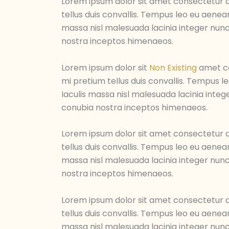
Lorem ipsum dolor sit amet consectetur ad
tellus duis convallis. Tempus leo eu aene
massa nisl malesuada lacinia integer nunc
nostra inceptos himenaeos.
Lorem ipsum dolor sit
Non Existing
amet con
mi pretium tellus duis convallis. Tempus 
Iaculis massa nisl malesuada lacinia integ
conubia nostra inceptos himenaeos.
Lorem ipsum dolor sit amet consectetur ad
tellus duis convallis. Tempus leo eu aene
massa nisl malesuada lacinia integer nunc
nostra inceptos himenaeos.
Lorem ipsum dolor sit amet consectetur ad
tellus duis convallis. Tempus leo eu aene
massa nisl malesuada lacinia integer nunc