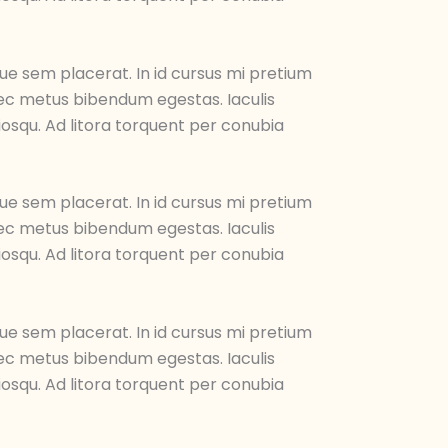
ue sem placerat. In id cursus mi pretium
 nec metus bibendum egestas. Iaculis
iosqu. Ad litora torquent per conubia
ue sem placerat. In id cursus mi pretium
 nec metus bibendum egestas. Iaculis
iosqu. Ad litora torquent per conubia
ue sem placerat. In id cursus mi pretium
 nec metus bibendum egestas. Iaculis
iosqu. Ad litora torquent per conubia