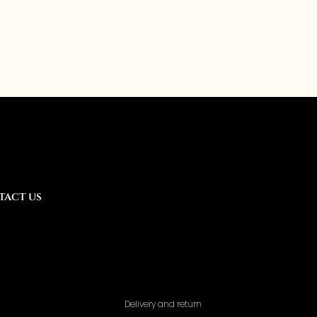
tact us
Delivery and return