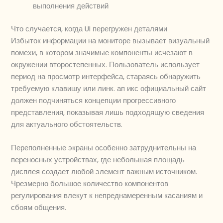
выполнения действий
Что случается, когда UI перегружен деталями
Избыток информации на мониторе вызывает визуальный
помехи, в котором значимые компоненты исчезают в
окружении второстепенных. Пользователь использует
период на просмотр интерфейса, стараясь обнаружить
требуемую клавишу или линк. ап икс официальный сайт
должен подчиняться концепции прогрессивного
представления, показывая лишь подходящую сведения
для актуального обстоятельств.
Переполненные экраны особенно затруднительны на
переносных устройствах, где небольшая площадь
дисплея создает любой элемент важным источником.
Чрезмерно большое количество компонентов
регулирования влекут к непреднамеренным касаниям и
сбоям общения.