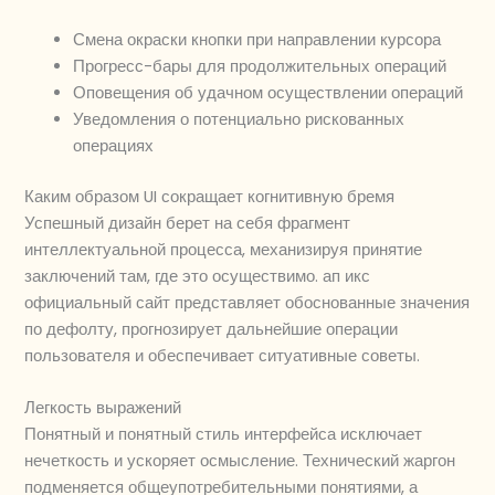
Смена окраски кнопки при направлении курсора
Прогресс-бары для продолжительных операций
Оповещения об удачном осуществлении операций
Уведомления о потенциально рискованных
операциях
Каким образом UI сокращает когнитивную бремя
Успешный дизайн берет на себя фрагмент
интеллектуальной процесса, механизируя принятие
заключений там, где это осуществимо. ап икс
официальный сайт представляет обоснованные значения
по дефолту, прогнозирует дальнейшие операции
пользователя и обеспечивает ситуативные советы.
Легкость выражений
Понятный и понятный стиль интерфейса исключает
нечеткость и ускоряет осмысление. Технический жаргон
подменяется общеупотребительными понятиями, а