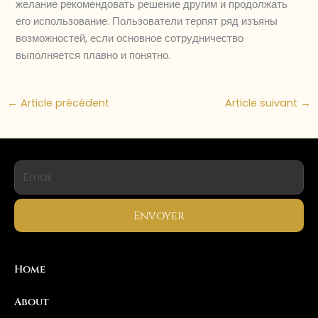
желание рекомендовать решение другим и продолжать
его использование. Пользователи терпят ряд изъяны
возможностей, если основное сотрудничество
выполняется плавно и понятно.
←
Article précédent
Article suivant
→
Envoyer
Home
About