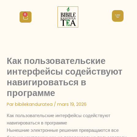
Aller
au
0
Cart
contenu
Как пользовательские
интерфейсы содействуют
навигироваться в
программе
Par
bibilekanduratea
/
mars 19, 2026
Как пользовательские интерфейсы содействуют
навигироваться в программе
Нынешние электронные решения превращаются все