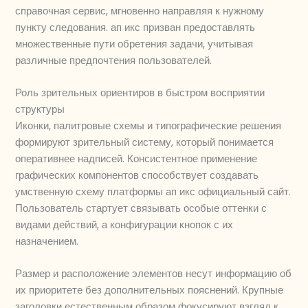
справочная сервис, мгновенно направляя к нужному
пункту следования. ап икс призван предоставлять
множественные пути обретения задачи, учитывая
различные предпочтения пользователей.
Роль зрительных ориентиров в быстром восприятии
структуры
Иконки, палитровые схемы и типографические решения
формируют зрительный систему, который понимается
оперативнее надписей. Консистентное применение
графических компонентов способствует создавать
умственную схему платформы ап икс официальный сайт.
Пользователь стартует связывать особые оттенки с
видами действий, а конфигурации кнопок с их
назначением.
Размер и расположение элементов несут информацию об
их приоритете без дополнительных пояснений. Крупные
заголовки естественным образом фокусируют взгляд к