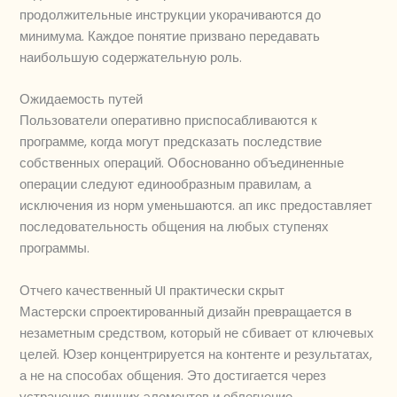
продолжительные инструкции укорачиваются до
минимума. Каждое понятие призвано передавать
наибольшую содержательную роль.
Ожидаемость путей
Пользователи оперативно приспосабливаются к
программе, когда могут предсказать последствие
собственных операций. Обоснованно объединенные
операции следуют единообразным правилам, а
исключения из норм уменьшаются. ап икс предоставляет
последовательность общения на любых ступенях
программы.
Отчего качественный UI практически скрыт
Мастерски спроектированный дизайн превращается в
незаметным средством, который не сбивает от ключевых
целей. Юзер концентрируется на контенте и результатах,
а не на способах общения. Это достигается через
устранение лишних элементов и облегчение