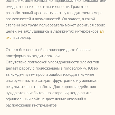
больше комплексными, но парадоксально пользователи
ожидают от них простоты и ясности. Грамотно
разработанный up x выступает путеводителем в море
возможностей и возможностей. Он задает, в какой
степени без труда пользователь может добиться своих
целей, не заблудившись в лабиринтах интерфейсов
ап
икс
и страниц.
Отчего без понятной организации даже базовая
платформа выглядит сложной
Отсутствие логической упорядоченности элементов
делает работу с приложением в головоломку. Юзер
вынужден путем проб и ошибок находить нужные
инструменты, что создает фрустрацию и уменьшает
результативность работы. Даже простые действия
нуждаются в избыточных стараний, когда ап икс
официальный сайт не дает ясных указаний о
расположении инструментов.