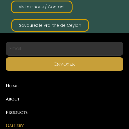
Visitez-nous / Contact
Savourez le vrai thé de Ceylan
Envoyer
Home
About
Products
Gallery