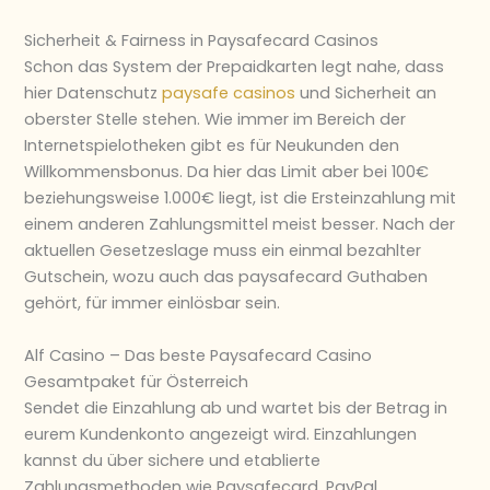
Sicherheit & Fairness in Paysafecard Casinos
Schon das System der Prepaidkarten legt nahe, dass
hier Datenschutz
paysafe casinos
und Sicherheit an
oberster Stelle stehen. Wie immer im Bereich der
Internetspielotheken gibt es für Neukunden den
Willkommensbonus. Da hier das Limit aber bei 100€
beziehungsweise 1.000€ liegt, ist die Ersteinzahlung mit
einem anderen Zahlungsmittel meist besser. Nach der
aktuellen Gesetzeslage muss ein einmal bezahlter
Gutschein, wozu auch das paysafecard Guthaben
gehört, für immer einlösbar sein.
Alf Casino – Das beste Paysafecard Casino
Gesamtpaket für Österreich
Sendet die Einzahlung ab und wartet bis der Betrag in
eurem Kundenkonto angezeigt wird. Einzahlungen
kannst du über sichere und etablierte
Zahlungsmethoden wie Paysafecard, PayPal,