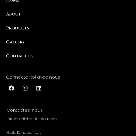
Home
About
Products
Gallery
Contact us
Connecte-toi avec nous
F
I
L
a
n
i
c
s
n
Contactez-nous
e
t
k
b
a
e
Info@bibilekanduratea.com
o
g
d
o
r
i
Bibile Kandura Tea ,
k
a
n