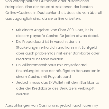
von verdoppeltem Guthaben oder zusätzlichen
Freispielen. Eine der Hauptattraktionen der besten
Online-Casinos in Deutschland ist, dass sie von überall
aus zugänglich sind, da sie online arbeiten.
Mit einem Angebot von über 300 Slots, ist in
diesem paysafe Casino für jeden etwas dabei.
Die Prepaidcard ist in verschiedenen
Stückelungen erhältlich und kann mit Echtgeld
aber auch problemlos mit einer Bankkarte oder
Kreditkarte bezahlt werden.
Ein Willkommensbonus mit Paysafecard
Einzahlung ist eine der häufigsten Bonusarten in
einem Casino mit Paysafecard.
Jedoch muss das E-Wallet mit dem Bankkonto
oder der Kreditkarte des Benutzers verknüpft
werden.
Auszahlungen von Casino sind jedoch auch über my