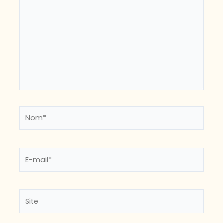
ici…
Nom*
E-
mail*
Site