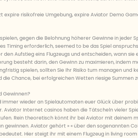
zt expire risikofreie Umgebung, expire Aviator Demo Game
uspielen, gegen die Belohnung höherer Gewinne in jeder 
tes Timing erforderlich, seemed to be das Spiel anspruch
r den Aufstieg eins Flugzeugs und entscheiden, wann sie
derung besteht darin, den Gewinn zu maximieren, indem 
ngfristig spielen, sollten Sie Ihr Risiko tum managen und k
d die Chance, bei erfolgreichen Wetten riesige Summen z
ld Gewinnen?
d immer wieder an Spielautomaten euer Glück über probie
Aviator Internet casinos haben die Tätscheln vieler Spie
tufen. Rein theoretisch könnt ihr bei Aviator mit deinem
ean gewinnen. Aviator gehört » « über den sogenannten Col
edeutet. Hier steigt ihr mit einem Flugzeug in living roo