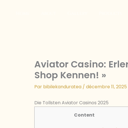
Aller
au
Home
About
Gallery
Products
contenu
Aviator Casino: Erl
Shop Kennen! »
Par
bibilekanduratea
/
décembre 11, 2025
Die Tollsten Aviator Casinos 2025
Content