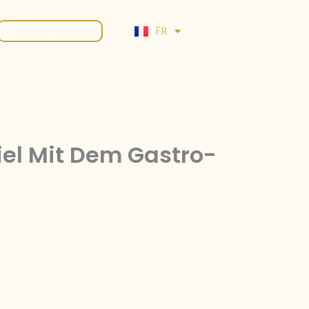
FR
Contact us
EN
iel Mit Dem Gastro-