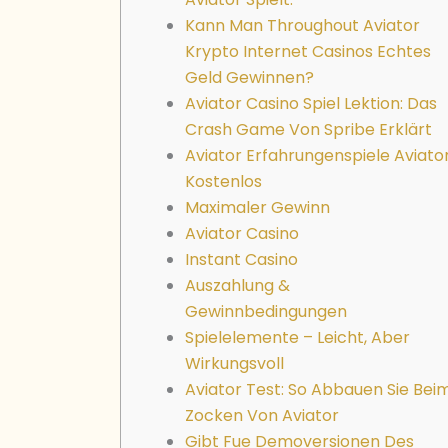
Kann Man Throughout Aviator
Krypto Internet Casinos Echtes
Geld Gewinnen?
Aviator Casino Spiel Lektion: Das
Crash Game Von Spribe Erklärt
Aviator Erfahrungenspiele Aviato
Kostenlos
Maximaler Gewinn
Aviator Casino
Instant Casino
Auszahlung &
Gewinnbedingungen
Spielelemente – Leicht, Aber
Wirkungsvoll
Aviator Test: So Abbauen Sie Bei
Zocken Von Aviator
Gibt Fue Demoversionen Des