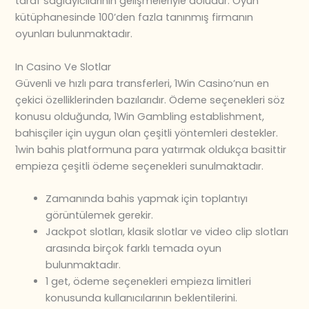
taraf sağlayıcılarının gelişmeleriyle doludur. Oyun
kütüphanesinde 100’den fazla tanınmış firmanın
oyunları bulunmaktadır.
In Casino Ve Slotlar
Güvenli ve hızlı para transferleri, 1Win Casino’nun en
çekici özelliklerinden bazılarıdır. Ödeme seçenekleri söz
konusu olduğunda, 1Win Gambling establishment,
bahisçiler için uygun olan çeşitli yöntemleri destekler.
1win bahis platformuna para yatırmak oldukça basittir
empieza çeşitli ödeme seçenekleri sunulmaktadır.
Zamanında bahis yapmak için toplantıyı
görüntülemek gerekir.
Jackpot slotları, klasik slotlar ve video clip slotları
arasında birçok farklı temada oyun
bulunmaktadır.
1 get, ödeme seçenekleri empieza limitleri
konusunda kullanıcılarının beklentilerini.