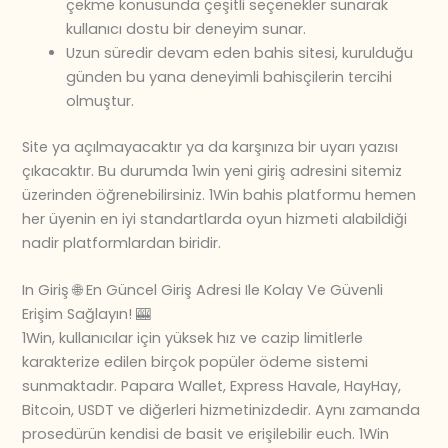
çekme konusunda çeşitli seçenekler sunarak
kullanıcı dostu bir deneyim sunar.
Uzun süredir devam eden bahis sitesi, kurulduğu
günden bu yana deneyimli bahisçilerin tercihi
olmuştur.
Site ya açılmayacaktır ya da karşınıza bir uyarı yazısı
çıkacaktır. Bu durumda 1win yeni giriş adresini sitemiz
üzerinden öğrenebilirsiniz. 1Win bahis platformu hemen
her üyenin en iyi standartlarda oyun hizmeti alabildiği
nadir platformlardan biridir.
In Giriş 🌐 En Güncel Giriş Adresi Ile Kolay Ve Güvenli
Erişim Sağlayın! 🎰
1Win, kullanıcılar için yüksek hız ve cazip limitlerle
karakterize edilen birçok popüler ödeme sistemi
sunmaktadır. Papara Wallet, Express Havale, HayHay,
Bitcoin, USDT ve diğerleri hizmetinizdedir. Aynı zamanda
prosedürün kendisi de basit ve erişilebilir euch. 1Win