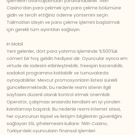
işlemlerin avantajlarından yararlanabilirler. 1Win
Casino’dan para çekmek için para çekme bölümüne
gidin ve tercih ettiğiniz ödeme yöntemini seçin.
Talimatları izleyin ve para çekme işlemini başlatmak
için gerekli tüm ayrıntıları sağlayın.
In Mobil
Yeni gelenler, dört para yatırma işleminde %500’lük
cömert bir hoş geldin hediyesi alır. Oyuncular ayrıca em
virtude de iadesini etkinleştirebilir, freespin kazanabilir,
sadakat programına katılabilir ve turnuvalarda
oynayabilirler. Mevcut promosyonların listesi sürekli
güncellenmektedir, bu nedenle resmi sitenin ilgili
sayfasını düzenli olarak kontrol etmek önemlidir.
Operatör, çalışması sırasında kendisini en iyi yönden
kanıtlamayı başardı. Bu nedenle resmi internet sitesi,
her oyuncunun kişisel ve iletişim bilgilerinin güvenliğini
sağlayan SSL şifrelemesini kullanır. 1Win Casino,
Türkiye’deki oyuncuların finansal işlemleri