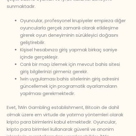
sunmaktadır.
Oyuncular, profesyonel krupiyeler empieza diğer
oyuncularla gerçek zamanlı olarak etkileşime
girerek oyun deneyiminin sürükleyici doğasını
geliştirebilir.
Kişisel hesabınıza giriş yapmak birkaç saniye
içinde gerçekleşir.
Canlı bir maçı izlemek için mevcut bahis sitesi
giriş bilgilerinizi girmeniz gerekir.
1win uygulaması bahis sitelerinin giriş adresini
güncellemek için programatik ayarlamaların
yapılması gerekmektedir.
Evet, 1Win Gambling establishment, Bitcoin de dahil
olmak üzere em virtude de yatırma yöntemleri olarak
kripto para birimlerini kabul etmektedir. Oyuncular,
kripto para birimleri kullanarak güvenli ve anonim