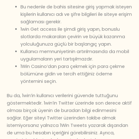
Bu nedenle de bahis sitesine giriş yapmak isteyen
kişilerin kullanıcı adı ve şifre bilgileri ile siteye erişim
sağlaması gerekir.
1win Get access ile şimdi giriş yapın, bonuslu
slotlarda makaraları çevirin ve büyük kazanma
yolculuğunuza güçlü bir başlangıç yapın.
Kullanıcı memnuniyetinin artırılmasında da mobil
uygulamaların yeri tartışılmazdır.
1Win Casino’dan para çekmek için para çekme
bölümüne gidin ve tercih ettiğiniz ödeme
yöntemini seçin.
Bu da, 1win’in kullanıcı verilerini güvende tuttuğunu
göstermektedir. 1win’in Twitter üzerinde son derece aktif
olması birçok üyenin de buradan bilgi edinmesini
sağlar. Eğer siteyi Twitter üzerinden takibe almak
istemiyorsanız yalnızca 1Win Tweets yazarak dışarıdan
de uma bu hesabın içeriğini görebilirsiniz. Ayrıca,