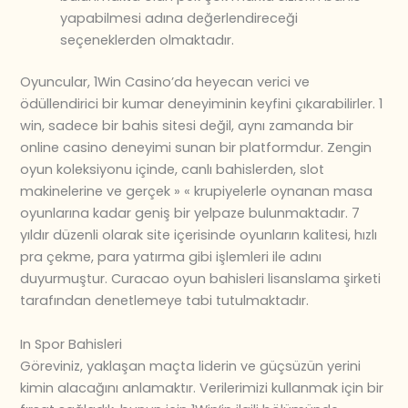
yapabilmesi adına değerlendireceği
seçeneklerden olmaktadır.
Oyuncular, 1Win Casino’da heyecan verici ve
ödüllendirici bir kumar deneyiminin keyfini çıkarabilirler. 1
win, sadece bir bahis sitesi değil, aynı zamanda bir
online casino deneyimi sunan bir platformdur. Zengin
oyun koleksiyonu içinde, canlı bahislerden, slot
makinelerine ve gerçek » « krupiyelerle oynanan masa
oyunlarına kadar geniş bir yelpaze bulunmaktadır. 7
yıldır düzenli olarak site içerisinde oyunların kalitesi, hızlı
pra çekme, para yatırma gibi işlemleri ile adını
duyurmuştur. Curacao oyun bahisleri lisanslama şirketi
tarafından denetlemeye tabi tutulmaktadır.
In Spor Bahisleri
Göreviniz, yaklaşan maçta liderin ve güçsüzün yerini
kimin alacağını anlamaktır. Verilerimizi kullanmak için bir